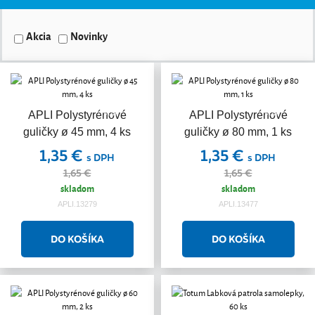
Akcia
Novinky
Akcia
Akcia
APLI Polystyrénové
APLI Polystyrénové
guličky ø 45 mm, 4 ks
guličky ø 80 mm, 1 ks
1,35 €
1,35 €
s DPH
s DPH
1,65 €
1,65 €
skladom
skladom
APLI.13279
APLI.13477