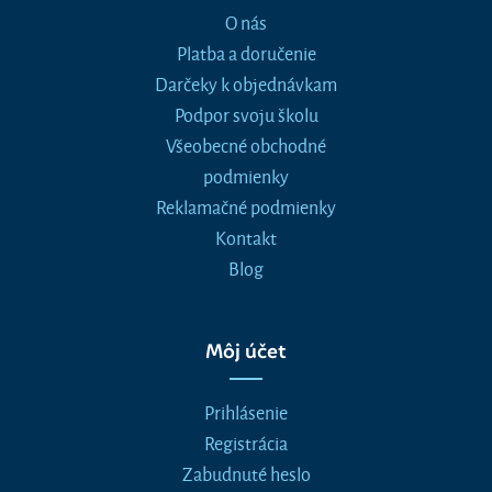
O nás
Platba a doručenie
Darčeky k objednávkam
Podpor svoju školu
Všeobecné obchodné
podmienky
Reklamačné podmienky
Kontakt
Blog
Môj účet
Prihlásenie
Registrácia
Zabudnuté heslo