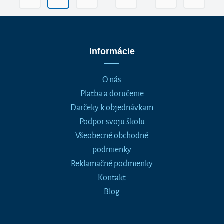
Informácie
O nás
Platba a doručenie
Darčeky k objednávkam
Podpor svoju školu
Všeobecné obchodné
podmienky
Reklamačné podmienky
Kontakt
Blog