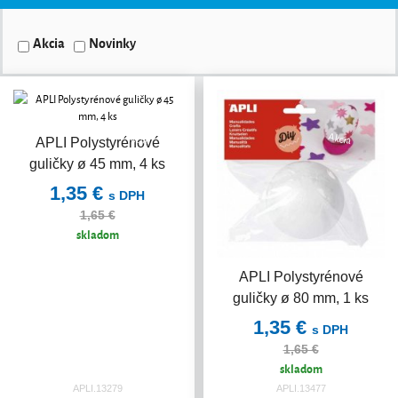
Akcia
Novinky
Akcia
Akcia
APLI Polystyrénové
guličky ø 45 mm, 4 ks
1,35 €
s DPH
1,65 €
skladom
APLI Polystyrénové
guličky ø 80 mm, 1 ks
1,35 €
s DPH
1,65 €
skladom
APLI.13279
APLI.13477