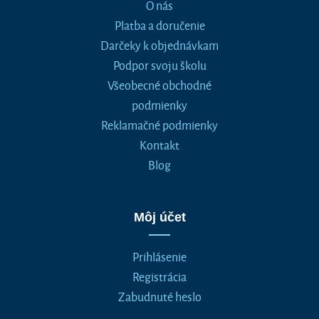
O nás
Platba a doručenie
Darčeky k objednávkam
Podpor svoju školu
Všeobecné obchodné
podmienky
Reklamačné podmienky
Kontakt
Blog
Môj účet
Prihlásenie
Registrácia
Zabudnuté heslo