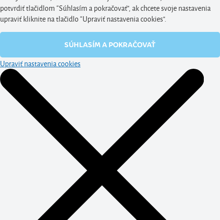
potvrdiť tlačidlom “Súhlasím a pokračovať", ak chcete svoje nastavenia
upraviť kliknite na tlačidlo “Upraviť nastavenia cookies".
SÚHLASÍM A POKRAČOVAŤ
Upraviť nastavenia cookies