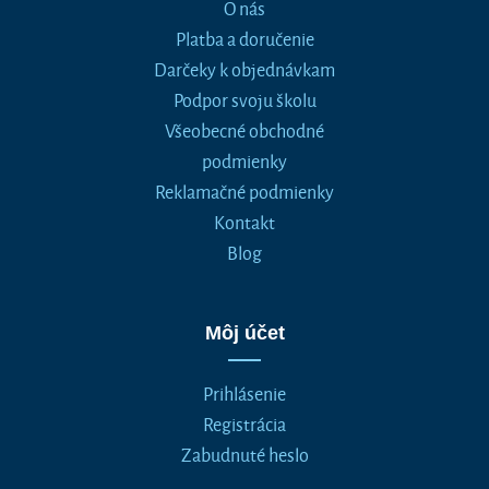
O nás
Platba a doručenie
Darčeky k objednávkam
Podpor svoju školu
Všeobecné obchodné
podmienky
Reklamačné podmienky
Kontakt
Blog
Môj účet
Prihlásenie
Registrácia
Zabudnuté heslo