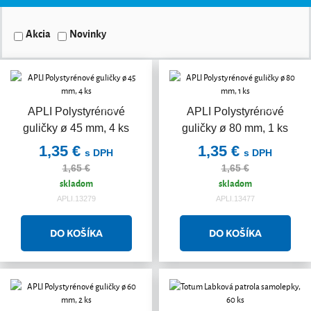
Akcia
Novinky
Akcia
Akcia
APLI Polystyrénové
APLI Polystyrénové
guličky ø 45 mm, 4 ks
guličky ø 80 mm, 1 ks
1,35 €
1,35 €
s DPH
s DPH
1,65 €
1,65 €
skladom
skladom
APLI.13279
APLI.13477