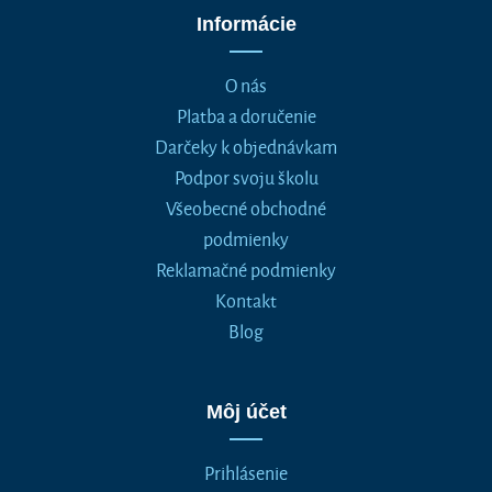
Informácie
O nás
Platba a doručenie
Darčeky k objednávkam
Podpor svoju školu
Všeobecné obchodné
podmienky
Reklamačné podmienky
Kontakt
Blog
Môj účet
Prihlásenie