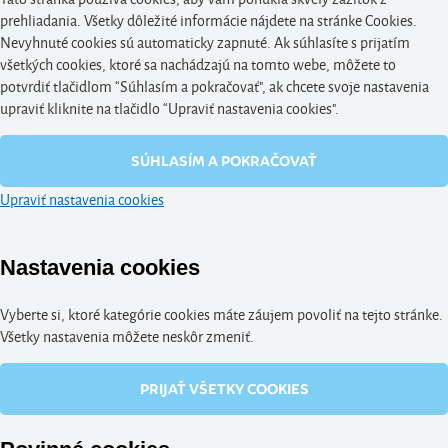
prehliadania. Všetky dôležité informácie nájdete na stránke Cookies.
Nevyhnuté cookies sú automaticky zapnuté. Ak súhlasíte s prijatím
všetkých cookies, ktoré sa nachádzajú na tomto webe, môžete to
potvrdiť tlačidlom “Súhlasím a pokračovať", ak chcete svoje nastavenia
upraviť kliknite na tlačidlo “Upraviť nastavenia cookies".
SÚHLASÍM A POKRAČOVAŤ
Upraviť nastavenia cookies
Nastavenia cookies
Vyberte si, ktoré kategórie cookies máte záujem povoliť na tejto stránke.
Všetky nastavenia môžete neskôr zmeniť.
PRIJAŤ VŠETKY COOKIES