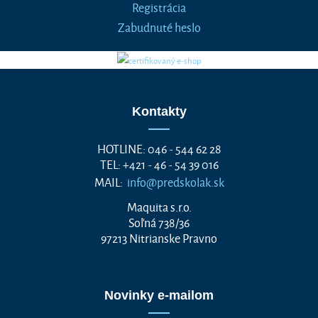
Registrácia
Zabudnuté heslo
Kontakty
HOTLINE: 046 - 544 62 28
TEL: +421 - 46 - 54 39 016
MAIL:
info@predskolak.sk
Maquita s.r.o.
Soľná 738/36
97213 Nitrianske Pravno
Novinky e-mailom